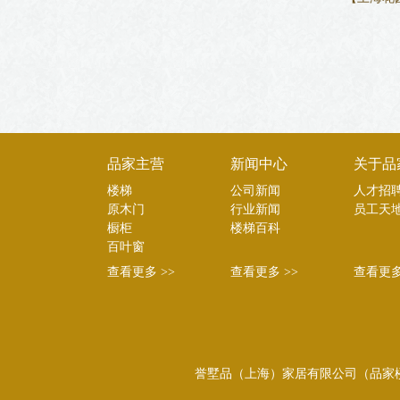
品家主营
新闻中心
关于品
楼梯
公司新闻
人才招
原木门
行业新闻
员工天
橱柜
楼梯百科
百叶窗
查看更多 >>
查看更多 >>
查看更多
誉墅品（上海）家居有限公司（品家楼梯）Copyrig