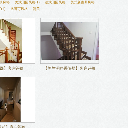
典风格
美式田园风格
(1)
法式田园风格
美式新古典风格
式
(1)
洛可可风格
简美
郡】客户评价
【美兰湖畔香侬墅】客户评价
景苑】客户评价