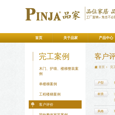
首页
关于品家
产品中心
完工案例
客户
首页
完
木门、护墙、楼梯整装案
例
户型
单楼梯案例
工程楼梯案例
材质
客户评价
风格
国外整体家装案例