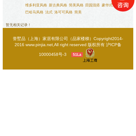
维多利亚风格
新古典风格
简美风格
田园混搭
豪华式
巴哈马风格
法式
洛可可风格
简美
暂无相关记录！
誉墅品（上海）家居有限公司（品家楼梯）Copyright2014-
2016 www.pinjia.net,All right reserved 版权所有
沪ICP备
10000458号-3
51La