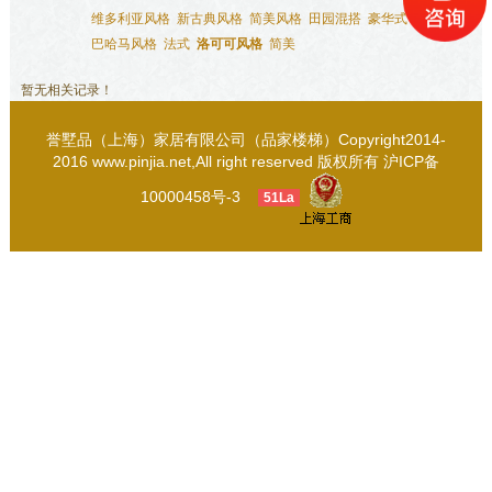
维多利亚风格
新古典风格
简美风格
田园混搭
豪华式
巴哈马风格
法式
洛可可风格
简美
暂无相关记录！
誉墅品（上海）家居有限公司（品家楼梯）Copyright2014-
2016 www.pinjia.net,All right reserved 版权所有
沪ICP备
10000458号-3
51La