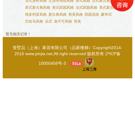
法式乡村风格
芝加哥传统风格
英式风格
法式新古典风格
英式新古典风格
美式田园风格
法式田园风格
美式新古典风格
维多利亚风格
新古典风格
简美风格
田园混搭
豪华式
巴哈马风格
法式
洛可可风格
简美
暂无相关记录！
誉墅品（上海）家居有限公司（品家楼梯）Copyright2014-
2016 www.pinjia.net,All right reserved 版权所有
沪ICP备
10000458号-3
51La