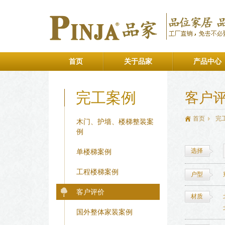
首页
关于品家
产品中心
完工案例
客户
首页
完
木门、护墙、楼梯整装案
例
选择
单楼梯案例
工程楼梯案例
户型
客户评价
材质
国外整体家装案例